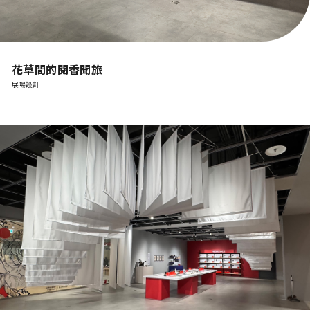
花草間的閱香聞旅
展場設計