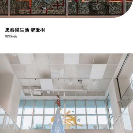
忠泰樂生活 聖誕樹
裝置藝術