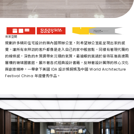
築內國際辦公室
商業空間
規劃許多精彩住宅設計的築內國際辦公室，則希望辦公室能呈現出家的感
覺，讓所有來拜訪的客戶都像是走入自己的家中般放鬆，同樣有著現代簡約
的線條感，深色的木質調帶來沉穩的氣質。最搶眼的莫過於接待區後高達兩
層樓的玻璃圖書館，展示著各式經典設計書籍，反映著設計團隊的核心文化
與創意精神，一舉拿下美國 IDA 設計獎銅獎及中國 World Architecture
Festival China 年度優秀作品。