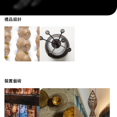
禮品設計
裝置藝術